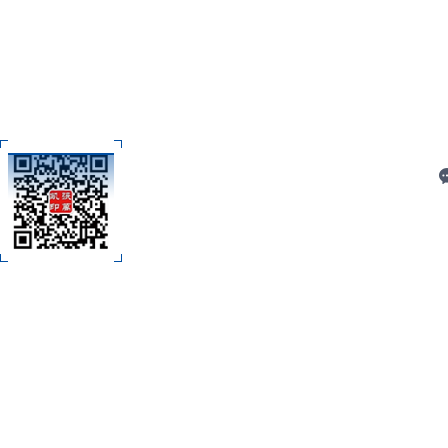
关
C
扫码加微信
技