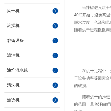
当辣椒进入烘干生产
风干机
40℃开始，避免高
脱水过度，色泽和风
滚揉机
随着烘干进程慢慢调
炒锅设备
滤油机
油炸流水线
在烘干过程中，要
干设备功率等因素合
清洗机
的破损。
随着烘干的推进，
漂烫机
的范围，且色泽由鲜