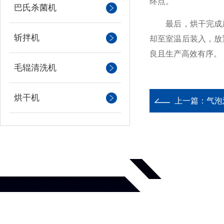
终点。
巴氏杀菌机
最后，烘干完成后
斩拌机
却至室温后装入，放
良且生产高效有序。
毛辊清洗机
烘干机
上一篇：
气泡