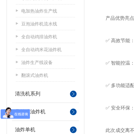
电加热油炸生产线
产品优势亮点
豆泡油炸机流水线
全自动鸡排油炸机
✅ 高效节能：采
全自动鸡米花油炸机
油炸生产线设备
✅ 智能控温：
翻滚式油炸机
✅ 多功能适配
清洗机系列
✅ 安全环保：
悬挂式油炸机
油炸单机
此次成交离不开