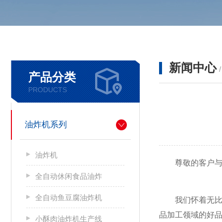
新闻中心
产品分类
PRODUCTS
油炸机系列
油炸机
尊敬的客户与
全自动休闲食品油炸
全自动鱼豆腐油炸机
我们怀着无比喜
品加工领域的好
小酥肉油炸机生产线