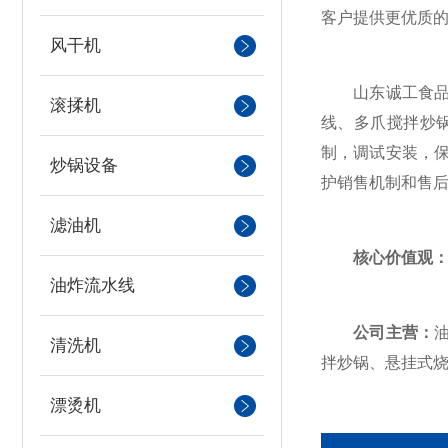
客户提供更优质
风干机
山东诚工食品工
滚揉机
线、多爪搅拌炒
制，调试安装，
炒锅设备
护销售机制和售后
滤油机
核心价值观
油炸流水线
公司主营：
清洗机
拌炒锅、悬挂式
漂烫机