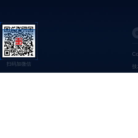
C
扫码加微信
技