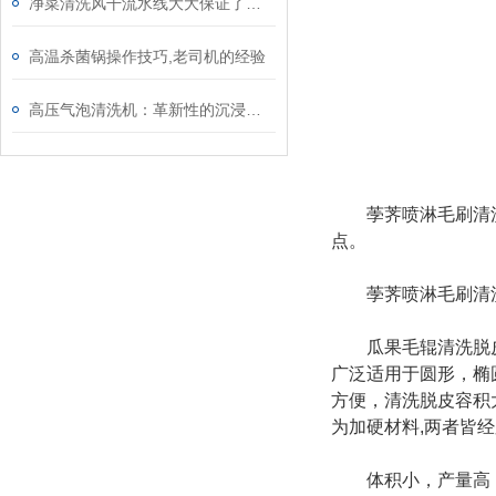
净菜清洗风干流水线大大保证了蔬菜质量和食品安全
高温杀菌锅操作技巧,老司机的经验
高压气泡清洗机：革新性的沉浸式清洁技术
荸荠喷淋毛刷清洗机
点。
荸荠喷淋毛刷清洗机
瓜果毛辊清洗脱皮机
广泛适用于圆形，椭
方便，清洗脱皮容积
为加硬材料,两者皆
体积小，产量高，