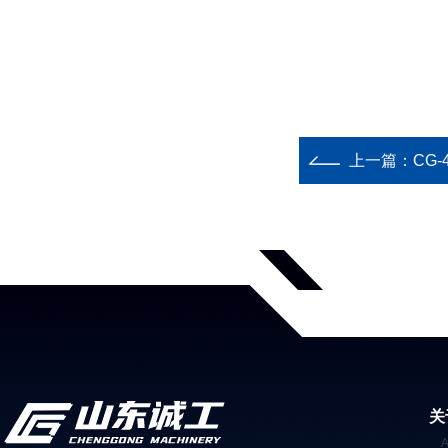
上一篇：
CG
关