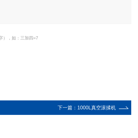
字），如：三加四=7
下一篇：
1000L真空滚揉机