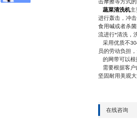
击摩擦等方式的
蔬菜清洗机
主
进行轰击，冲击
食用碱或者杀菌
流进行*清洗，
采用优质不3
员的劳动负担，
的网带可以根
需要根据客户
坚固耐用美观大
在线咨询