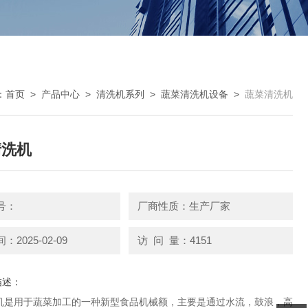
：
首页
>
产品中心
>
清洗机系列
>
蔬菜清洗机设备
>
蔬菜清洗机
清洗机
号：
厂商性质：生产厂家
2025-02-09
访 问 量：4151
描述：
机是用于蔬菜加工的一种新型食品机械额，主要是通过水流，鼓浪，高