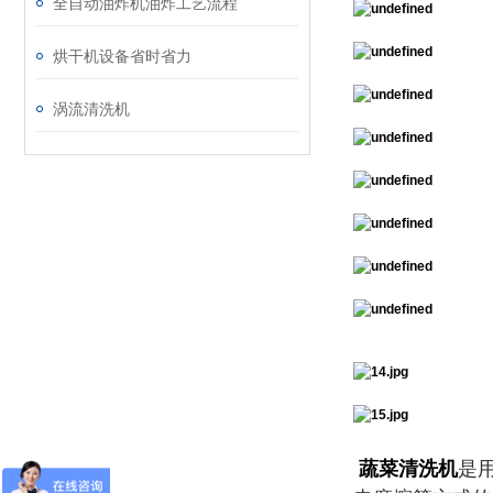
全自动油炸机油炸工艺流程
烘干机设备省时省力
涡流清洗机
蔬菜清洗机
是