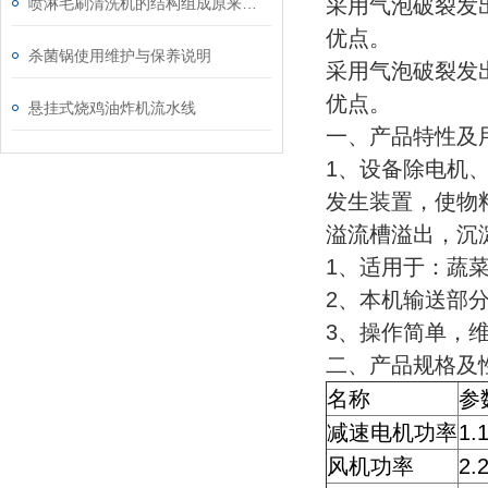
采用气泡破裂发
喷淋毛刷清洗机的结构组成原来是这样的
优点。
杀菌锅使用维护与保养说明
采用气泡破裂发
优点。
悬挂式烧鸡油炸机流水线
一、产品特性及
1、设备除电机、
发生装置，使物
溢流槽溢出，沉
1、适用于：蔬
2、本机输送部
3、操作简单，
二、产品规格及
名称
参
减速电机功率
1.
风机功率
2.