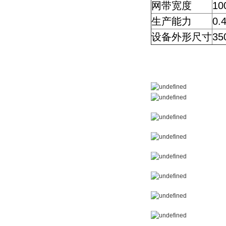
网带宽度
10
生产能力
0.4
设备外形尺寸
35