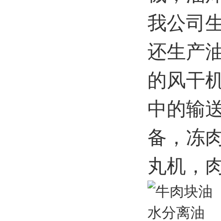
我公司
还生产
的风干
中的输
备，冻
丸机，