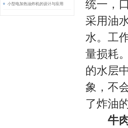
统一，
小型电加热油炸机的设计与应用
采用油
水。工
量损耗
的水层
象，不
了炸油
牛