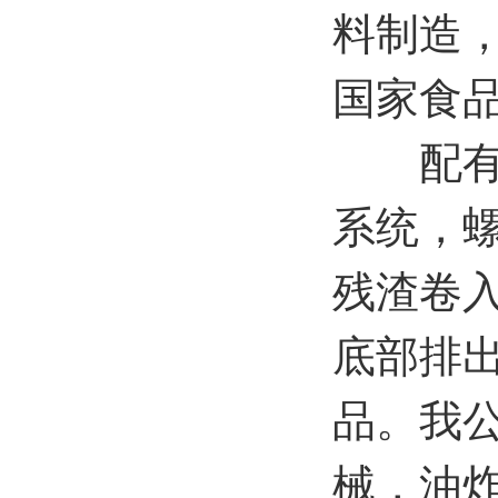
料制造
国家食
配有螺
系统，
残渣卷
底部排
品。我
械，油