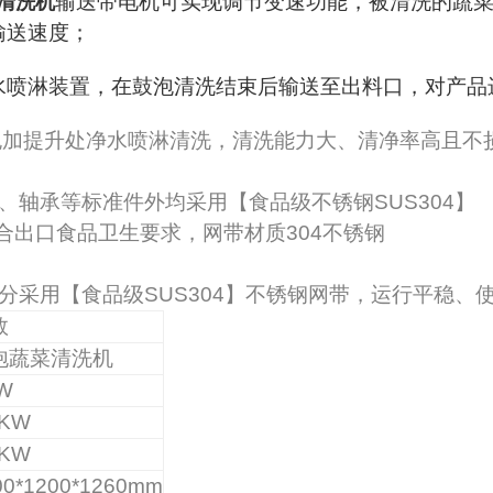
输送带电机可实现调节变速功能，被清洗的蔬
清洗机
输送速度；
水喷淋装置，在鼓泡清洗结束后输送至出料口，对产品
泡加提升处净水喷淋清洗，清洗能力大、清净率高且不
机、轴承等标准件外均采用【食品级不锈钢
SUS304
】
合出口食品卫生要求，网带材质304不锈钢
分采用【食品级
SUS304
】
不锈钢网带，运行平稳、
数
泡蔬菜清洗机
W
0KW
2KW
00*1200*1260mm