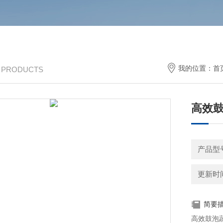
我的位置：
首
/ PRODUCTS
高效
产品型
更新时间：
简要
高效鼓泡