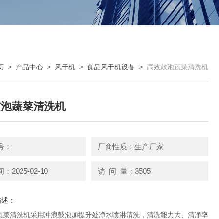
页
>
产品中心
>
风干机
>
食品风干机设备
>
高效鼓泡蔬菜清洗机
鼓泡蔬菜清洗机
号：
厂商性质：生产厂家
2025-02-10
访 问 量：3505
描述：
蔬菜清洗机采用冲浪鼓泡加提升处净水喷淋清洗，清洗能力大、清净率