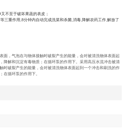
干净又不至于破坏果蔬的表皮；
三重作用,8分钟内自动完成洗菜和杀菌,消毒,降解农药工作,解放了
表面，气泡在与物体接触时破裂产生的能量，会对被清洗物体表面起
，降解和沉淀有毒物质；在循环泵的作用下。采用高压水流冲击被清
触时破裂产生的能量，会对被清洗物体表面起到一个冲击和刷洗的作
；在循环泵的作用下。