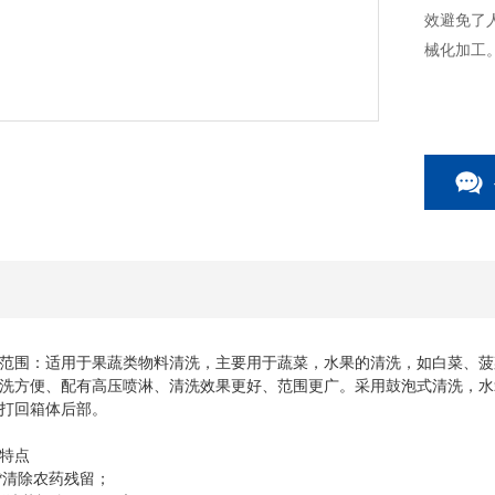
效避免了
械化加工
范围：适用于果蔬类物料清洗，主要用于蔬菜，水果的清洗，如白菜、菠
洗方便、配有高压喷淋、清洗效果更好、范围更广。采用鼓泡式清洗，水
打回箱体后部。
特点
*清除农药残留；