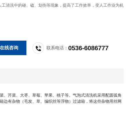
人工清洗中的碰、磕、划伤等现象，提高了工作效率，变人工作业为机
。
0536-6086777
在线咨询
联系电话：
菜、芹菜、大枣、草莓、苹果、桃子等。气泡式清洗机采用配圆弧角
箱边有杂物（毛发、草、编织丝等浮物）过滤箱，将这些杂物用丝网