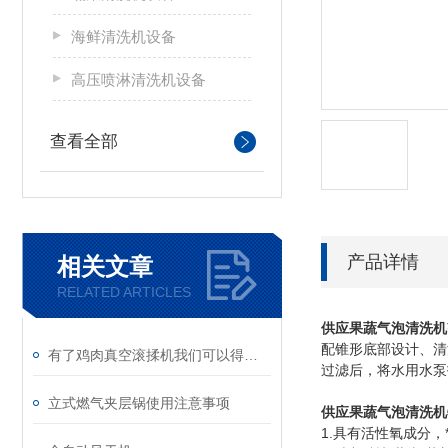
海鲜清洗机设备
高压喷淋清洗机设备
查看全部
产品详情
相关文章
RELATED ARTICLES
供应果蔬气泡清洗机
配锥形底部设计、清
有了鸡肉真空滚揉机我们可以得到什么？
过滤后，将水用水泵
立式燃气夹层锅使用注意事项
供应果蔬气泡清洗机
1.具有活性氧成分，