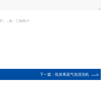
字），如：三加四=7
下一篇：
批发果蔬气泡清洗机