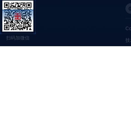
C
扫码加微信
技