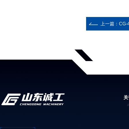
上一篇：
CG-
关