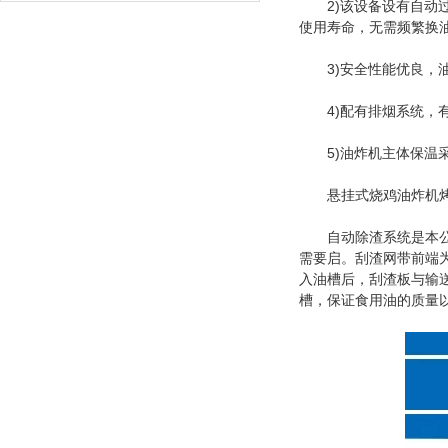
2)该设备设有自动过
使用寿命，无需频繁换
3)安全性能优良，油
4)配有排烟系统，有
5)油炸机主体保温采
悬挂式烧鸡油炸机烤鸡
自动除渣系统是本公司
需要启。刮渣网带前端
入油槽后，刮渣板与输
槽，保证食用油的质量