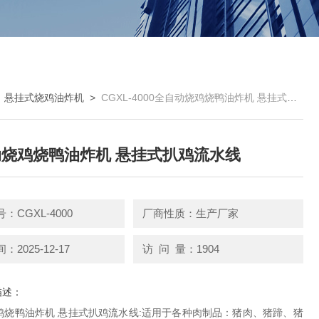
>
悬挂式烧鸡油炸机
>
CGXL-4000全自动烧鸡烧鸭油炸机 悬挂式扒鸡流水线
烧鸡烧鸭油炸机 悬挂式扒鸡流水线
：CGXL-4000
厂商性质：生产厂家
2025-12-17
访 问 量：1904
描述：
鸡烧鸭油炸机 悬挂式扒鸡流水线:适用于各种肉制品：猪肉、猪蹄、猪