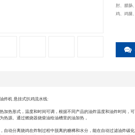
肘、腊肠
鸡、鸡腿
炸机 悬挂式扒鸡流水线:
加热形式，温度和时间可调，根据不同产品的油炸温度和油炸时间，可
为热源。通过燃烧器烧柴油给油槽里的油加热，
自动分离烧鸡在炸制过程中脱离的糖稀和水分，能在自动过滤油炸碳化的