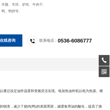
、羊腿、羊排、驴肉、牛肉干、
、鸭、鸭脖等、
0536-6086777
在线咨询
联系电话：
以通过设定油炸温度和变频灵活实现。电加热油炸机以电为热源。燃
细渣，减少了烧鸡(鸭)的表面黑斑，减缓食用油的酸化，提高了烧