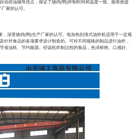
，自动排油烟等优点，保证了烧鸡(鸭)炸制时间和温度一致。能有效提
产厂家的认可。
，深受烧鸡(鸭)生产厂家的认可。电加热刮渣式油炸机适用于一定规
及针对食品的各项要求设计制造的。可对不同规格的制品进行油炸，
节省油耗、节约能源。经该机炸制过程的食品，色泽鲜艳、口感好、