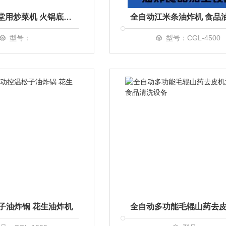
大型学校食堂用炒菜机 火锅底料多种炒锅
型号：
型号：CGL-4500
子油炸锅 花生油炸机