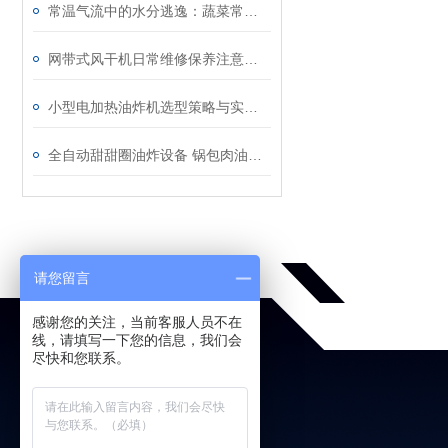
常温气流中的水分逃逸：蔬菜常温风干机的低损伤干燥原理与产后处理实践
网带式风干机日常维修保养注意事项
小型电加热油炸机选型策略与实用指南
全自动甜甜圈油炸设备 锅包肉油炸机流水线
请您留言
感谢您的关注，当前客服人员不在
线，请填写一下您的信息，我们会
尽快和您联系。