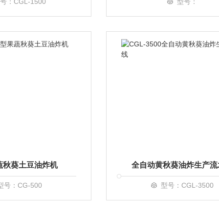
号：CGL-1500
型号：
蔬秋葵土豆油炸机
全自动黄秋葵油炸生产流
型号：CG-500
型号：CGL-3500