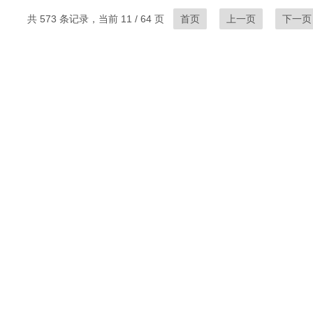
共 573 条记录，当前 11 / 64 页
首页
上一页
下一页