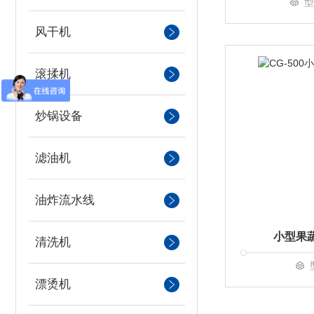
型
风干机
滚揉机
炒锅设备
滤油机
油炸流水线
小型果
清洗机
漂烫机