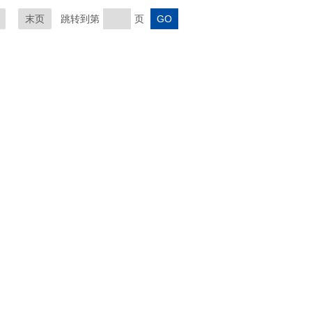
末页
跳转到第
页