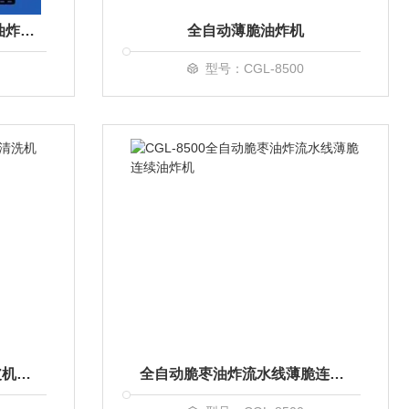
全自动江米条油炸机 食品油炸设备
全自动薄脆油炸机
型号：CGL-8500
全自动多功能毛辊山药去皮机清洗机 食品清洗设备
全自动脆枣油炸流水线薄脆连续油炸机