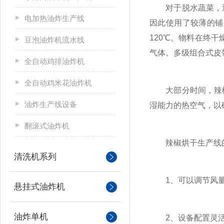
对于脱水蔬菜，通
电加热油炸生产线
因此使用了较薄的铺
120℃。物料在终
豆泡油炸机流水线
气体。多级组合式皮
全自动鸡排油炸机
全自动鸡米花油炸机
大部分时间，辣椒
油炸生产线设备
湿能力的热空气，以
翻滚式油炸机
辣椒烘干生产线
清洗机系列
1、可以调节风量
悬挂式油炸机
油炸单机
2、设备配置灵活