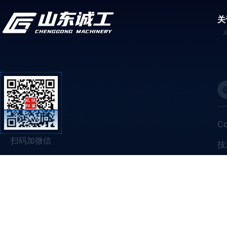
关
C
扫码加微信
技