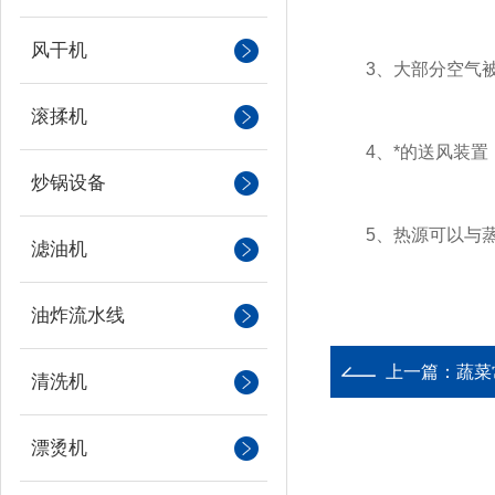
风干机
3、大部分空气被
滚揉机
4、*的送风装置，
炒锅设备
5、热源可以与蒸汽
滤油机
油炸流水线
上一篇：
蔬菜
清洗机
漂烫机